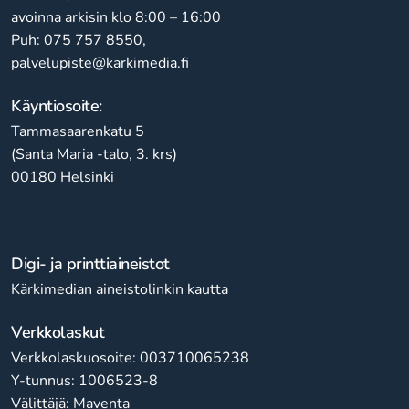
avoinna arkisin klo 8:00 – 16:00
Puh: 075 757 8550,
palvelupiste@karkimedia.fi
Käyntiosoite:
Tammasaarenkatu 5
(Santa Maria -talo, 3. krs)
00180 Helsinki
Digi- ja printtiaineistot
Kärkimedian aineistolinkin kautta
Verkkolaskut
Verkkolaskuosoite: 003710065238
Y-tunnus: 1006523-8
Välittäjä: Maventa