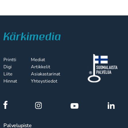
Printti
Mediat
Digi
Artikkelit
Liite
Asiakastarinat
Hinnat
Yhteystiedot
Palvelupiste