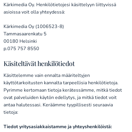
Kärkimedia Oy. Henkilötietojesi käsittelyyn liittyvissä
asioissa voit olla yhteydessä:
Kärkimedia Oy (1006523-8)
Tammasaarenkatu 5
00180 Helsinki
p.075 757 8550
Käsiteltävät henkilötiedot
Käsittelemme vain ennalta määriteltyjen
käyttötarkoitusten kannalta tarpeellisia henkilötietoja.
Pyrimme kertomaan tietoja kerätessämme, mitkä tiedot
ovat palveluiden käytön edellytys, ja mitkä tiedot voit
antaa halutessasi. Keräämme tyypillisesti seuraavia
tietoja:
Tiedot yritysasiakkaistamme ja yhteyshenkilöistä: