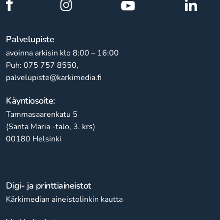
Palvelupiste
avoinna arkisin klo 8:00 – 16:00
Puh: 075 757 8550,
palvelupiste@karkimedia.fi
Käyntiosoite:
Tammasaarenkatu 5
(Santa Maria -talo, 3. krs)
00180 Helsinki
Digi- ja printtiaineistot
Kärkimedian aineistolinkin kautta