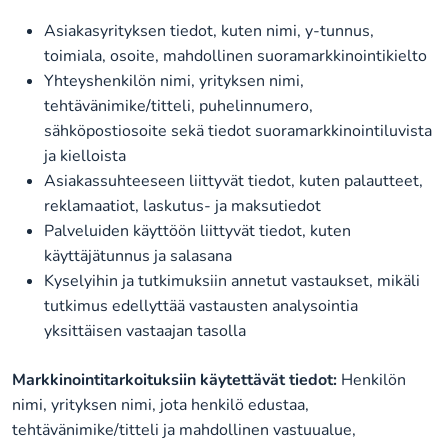
Asiakasyrityksen tiedot, kuten nimi, y-tunnus,
toimiala, osoite, mahdollinen suoramarkkinointikielto
Yhteyshenkilön nimi, yrityksen nimi,
tehtävänimike/titteli, puhelinnumero,
sähköpostiosoite sekä tiedot suoramarkkinointiluvista
ja kielloista
Asiakassuhteeseen liittyvät tiedot, kuten palautteet,
reklamaatiot, laskutus- ja maksutiedot
Palveluiden käyttöön liittyvät tiedot, kuten
käyttäjätunnus ja salasana
Kyselyihin ja tutkimuksiin annetut vastaukset, mikäli
tutkimus edellyttää vastausten analysointia
yksittäisen vastaajan tasolla
Markkinointitarkoituksiin käytettävät tiedot:
Henkilön
nimi, yrityksen nimi, jota henkilö edustaa,
tehtävänimike/titteli ja mahdollinen vastuualue,