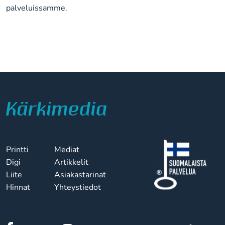
palveluissamme.
Printti
Mediat
Digi
Artikkelit
Liite
Asiakastarinat
Hinnat
Yhteystiedot