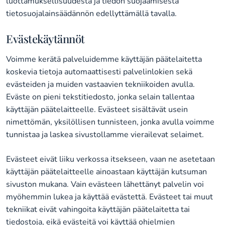
luottamuksellisuudesta ja tiedon suojaamisesta
tietosuojalainsäädännön edellyttämällä tavalla.
Evästekäytännöt
Voimme kerätä palveluidemme käyttäjän päätelaitetta
koskevia tietoja automaattisesti palvelinlokien sekä
evästeiden ja muiden vastaavien tekniikoiden avulla.
Eväste on pieni tekstitiedosto, jonka selain tallentaa
käyttäjän päätelaitteelle. Evästeet sisältävät usein
nimettömän, yksilöllisen tunnisteen, jonka avulla voimme
tunnistaa ja laskea sivustollamme vierailevat selaimet.
Evästeet eivät liiku verkossa itsekseen, vaan ne asetetaan
käyttäjän päätelaitteelle ainoastaan käyttäjän kutsuman
sivuston mukana. Vain evästeen lähettänyt palvelin voi
myöhemmin lukea ja käyttää evästettä. Evästeet tai muut
tekniikat eivät vahingoita käyttäjän päätelaitetta tai
tiedostoja, eikä evästeitä voi käyttää ohjelmien