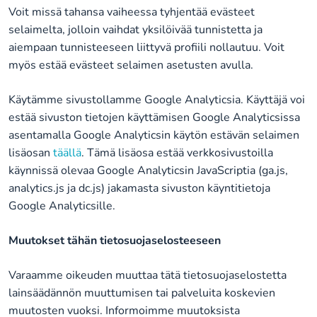
Voit missä tahansa vaiheessa tyhjentää evästeet
selaimelta, jolloin vaihdat yksilöivää tunnistetta ja
aiempaan tunnisteeseen liittyvä profiili nollautuu. Voit
myös estää evästeet selaimen asetusten avulla.
Käytämme sivustollamme Google Analyticsia. Käyttäjä voi
estää sivuston tietojen käyttämisen Google Analyticsissa
asentamalla Google Analyticsin käytön estävän selaimen
lisäosan
täällä
. Tämä lisäosa estää verkkosivustoilla
käynnissä olevaa Google Analyticsin JavaScriptia (ga.js,
analytics.js ja dc.js) jakamasta sivuston käyntitietoja
Google Analyticsille.
Muutokset tähän tietosuojaselosteeseen
Varaamme oikeuden muuttaa tätä tietosuojaselostetta
lainsäädännön muuttumisen tai palveluita koskevien
muutosten vuoksi. Informoimme muutoksista