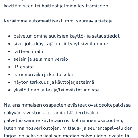
käyttämiseen tai haittaohjelmien levittämiseen.
Keräämme automaattisesti mm. seuraavia tietoja:
palvelun ominaisuuksien käyttö- ja selaustiedot
sivu, jolta käyttäjä on siirtynyt sivuillemme
laitteen malli
selain ja selaimen versio
IP-osoite
istunnon aika ja kesto sekä
näytön tarkkuus ja käyttöjärjestelmä
yksilöllinen laite- ja/tai evästetunniste
Ns. ensimmäisen osapuolen evästeet ovat osoitepalkissa
näkyvän sivuston asettamia. Näiden lisäksi
palveluissamme käytetään ns. kolmannen osapuolien,
kuten mainosverkostojen, mittaus- ja seurantapalveluiden
tarjoajien sekä sosiaalisen median palveluiden, evästeitä.