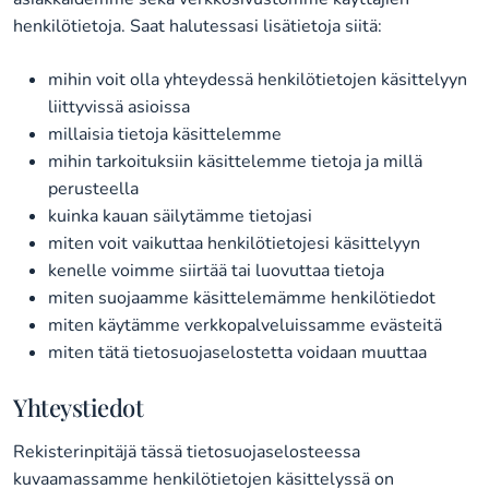
henkilötietoja. Saat halutessasi lisätietoja siitä:
mihin voit olla yhteydessä henkilötietojen käsittelyyn
liittyvissä asioissa
millaisia tietoja käsittelemme
mihin tarkoituksiin käsittelemme tietoja ja millä
perusteella
kuinka kauan säilytämme tietojasi
miten voit vaikuttaa henkilötietojesi käsittelyyn
kenelle voimme siirtää tai luovuttaa tietoja
miten suojaamme käsittelemämme henkilötiedot
miten käytämme verkkopalveluissamme evästeitä
miten tätä tietosuojaselostetta voidaan muuttaa
Yhteystiedot
Rekisterinpitäjä tässä tietosuojaselosteessa
kuvaamassamme henkilötietojen käsittelyssä on