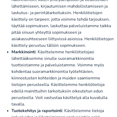
lähettämiseen, kirjautumisen mahdollistamiseen ja
laskutus- ja perintätarkoituksiin. Henkilötietojen
käsittely on tarpeen, jotta voimme tehdä tarjouksen,
täyttää sopimuksen, laskuttaa palveluistamme taikka
pitää sinuun yhteyttä sopimukseen ja
asiakassuhteeseen liittyvissä asioissa. Henkilötietojen
käsittely perustuu tällöin sopimukseen.
Markkinointi
: Käsittelemme henkilötietojasi
lähettääksemme sinulle suoramarkkinointia
tuotteistamme ja palveluistamme. Voimme myös
kohdentaa suoramarkkinointia työtehtävien,
kiinnostusten kohteiden ja muiden saamiemme
tietojen perusteella. Käsittelemme henkilötietoja
edellä mainittuihin tarkoituksiin oikeutetun edun
perusteella. Voit vastustaa käsittelyä alla kuvatulla
tavalla.
Tuotekehitys ja raportointi
: Käsittelemme tietoja