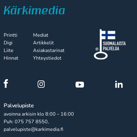
Printti
Mediat
Digi
Artikkelit
Liite
Asiakastarinat
Hinnat
Yhteystiedot
Palvelupiste
avoinna arkisin klo 8:00 – 16:00
Puh: 075 757 8550,
palvelupiste@karkimedia.fi