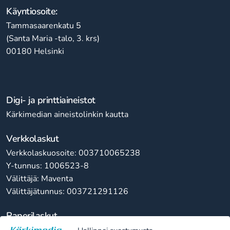
Käyntiosoite:
Tammasaarenkatu 5
(Santa Maria -talo, 3. krs)
00180 Helsinki
Digi- ja printtiaineistot
Kärkimedian aineistolinkin kautta
Verkkolaskut
Verkkolaskuosoite: 003710065238
Y-tunnus: 1006523-8
Välittäjä: Maventa
Välittäjätunnus: 003721291126
Paperilaskut