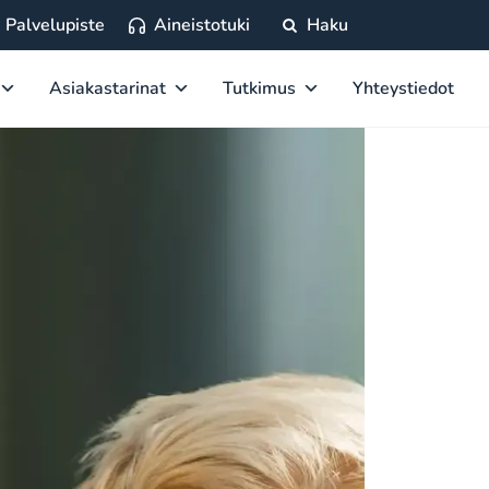
Palvelupiste
Aineistotuki
Haku
Asiakastarinat
Tutkimus
Yhteystiedot