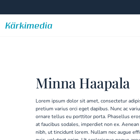
Skip
to
content
Kärkimedia
Minna Haapala
Lorem ipsum dolor sit amet, consectetur adipis
pretium varius orci eget dapibus. Nunc ac vari
ornare tellus eu porttitor porta. Phasellus er
at faucibus sodales, imperdiet non ex. Aenean
nibh, ut tincidunt lorem. Nullam nec augue effi