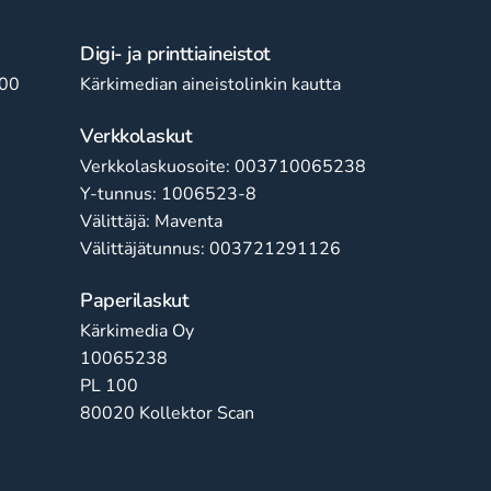
Digi- ja printtiaineistot
:00
Kärkimedian aineistolinkin kautta
Verkkolaskut
Verkkolaskuosoite: 003710065238
Y-tunnus: 1006523-8
Välittäjä: Maventa
Välittäjätunnus: 003721291126
Paperilaskut
Kärkimedia Oy
10065238
PL 100
80020 Kollektor Scan