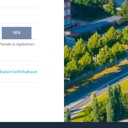
kaisin lehtihakuun