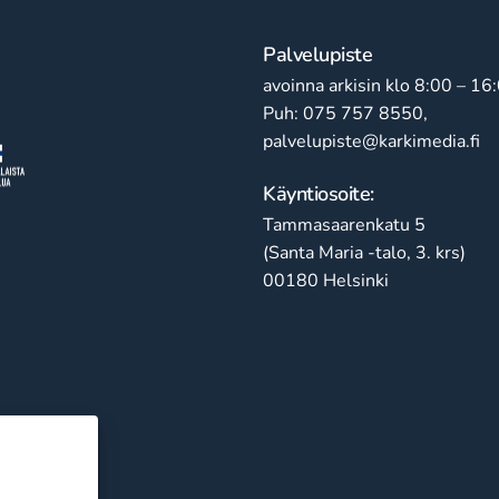
Palvelupiste
avoinna arkisin klo 8:00 – 16
Puh: 075 757 8550,
palvelupiste@karkimedia.fi
Käyntiosoite:
Tammasaarenkatu 5
(Santa Maria -talo, 3. krs)
00180 Helsinki