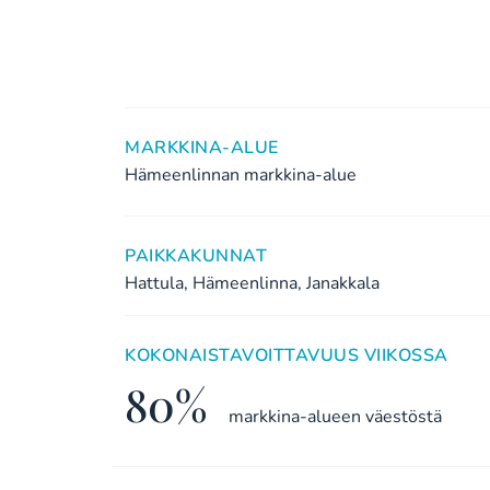
MARKKINA-ALUE
Hämeenlinnan markkina-alue
PAIKKAKUNNAT
Hattula, Hämeenlinna, Janakkala
KOKONAISTAVOITTAVUUS VIIKOSSA
80%
markkina-alueen väestöstä