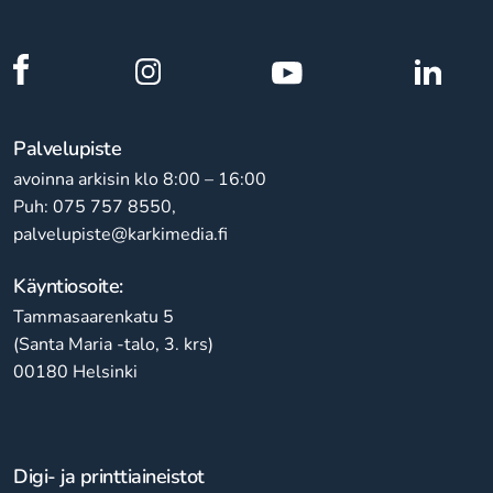
Palvelupiste
avoinna arkisin klo 8:00 – 16:00
Puh: 075 757 8550,
palvelupiste@karkimedia.fi
Käyntiosoite:
Tammasaarenkatu 5
(Santa Maria -talo, 3. krs)
00180 Helsinki
Digi- ja printtiaineistot