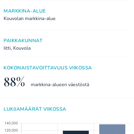
MARKKINA-ALUE
Kouvolan markkina-alue
PAIKKAKUNNAT
Iitti, Kouvola
KOKONAISTAVOITTAVUUS VIIKOSSA
88%
markkina-alueen väestöstä
LUKIJAMÄÄRÄT VIIKOSSA