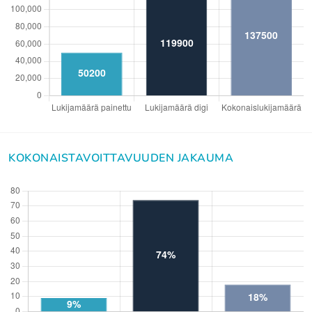
KOKONAISTAVOITTAVUUDEN JAKAUMA