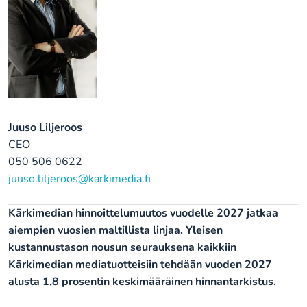
Juuso Liljeroos
CEO
050 506 0622
juuso.liljeroos@karkimedia.fi
Kärkimedian hinnoittelumuutos vuodelle 2027 jatkaa
aiempien vuosien maltillista linjaa. Yleisen
kustannustason nousun seurauksena kaikkiin
Kärkimedian mediatuotteisiin tehdään vuoden 2027
alusta 1,8 prosentin keskimääräinen hinnantarkistus.