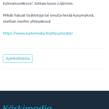
tulevaisuudessa”, toteaa Juuso Liljeroos.
Mikäli haluat lisätietoja tai sinulla herää kysymyksiä,
olethan meihin yhteydessä:
https://www.karkimedia.fi/yhteystiedot/
Ajankohtaista