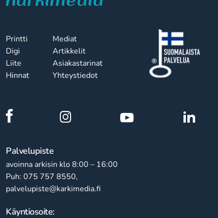
Printti
Mediat
Digi
Artikkelit
Liite
Asiakastarinat
Hinnat
Yhteystiedot
Palvelupiste
avoinna arkisin klo 8:00 – 16:00
Puh: 075 757 8550,
palvelupiste@karkimedia.fi
Käyntiosoite: