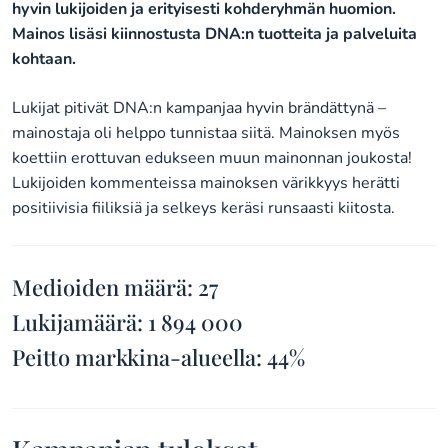
hyvin lukijoiden ja erityisesti kohderyhmän huomion.
Mainos lisäsi kiinnostusta DNA:n tuotteita ja palveluita
kohtaan.
Lukijat pitivät DNA:n kampanjaa hyvin brändättynä –
mainostaja oli helppo tunnistaa siitä. Mainoksen myös
koettiin erottuvan edukseen muun mainonnan joukosta!
Lukijoiden kommenteissa mainoksen värikkyys herätti
positiivisia fiiliksiä ja selkeys keräsi runsaasti kiitosta.
Medioiden määrä: 27
Lukijamäärä: 1 894 000
Peitto markkina-alueella: 44%