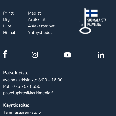
Printti
Mediat
Digi
Artikkelit
Liite
Asiakastarinat
Hinnat
Yhteystiedot
Palvelupiste
avoinna arkisin klo 8:00 – 16:00
Puh: 075 757 8550,
palvelupiste@karkimedia.fi
Käyntiosoite:
Tammasaarenkatu 5