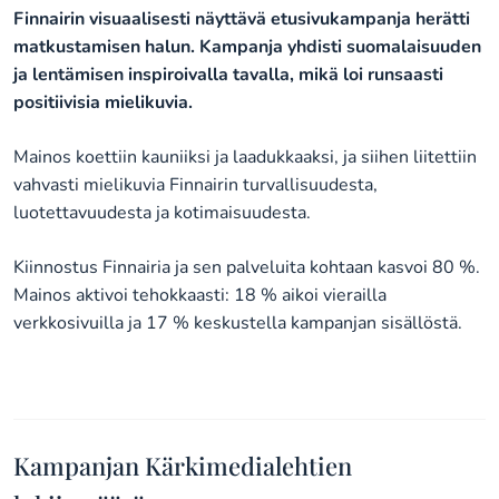
Finnairin visuaalisesti näyttävä etusivukampanja herätti
matkustamisen halun. Kampanja yhdisti suomalaisuuden
ja lentämisen inspiroivalla tavalla, mikä loi runsaasti
positiivisia mielikuvia.
Mainos koettiin kauniiksi ja laadukkaaksi, ja siihen liitettiin
vahvasti mielikuvia Finnairin turvallisuudesta,
luotettavuudesta ja kotimaisuudesta.
Kiinnostus Finnairia ja sen palveluita kohtaan kasvoi 80 %.
Mainos aktivoi tehokkaasti: 18 % aikoi vierailla
verkkosivuilla ja 17 % keskustella kampanjan sisällöstä.
Kampanjan Kärkimedialehtien