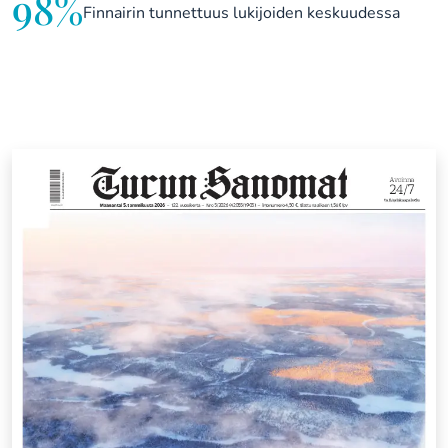
98%
Finnairin tunnettuus lukijoiden keskuudessa