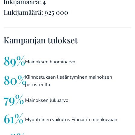
lukijamäärä: 4
Lukijamäärä: 925 000
Kampanjan tulokset
89%
Mainoksen huomioarvo
80%
Kiinnostuksen lisääntyminen mainoksen
perusteella
79%
Mainoksen lukuarvo
61%
Myönteinen vaikutus Finnairin mielikuvaan