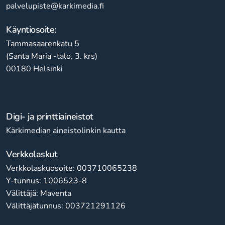
palvelupiste@karkimedia.fi
Käyntiosoite:
Tammasaarenkatu 5
(Santa Maria -talo, 3. krs)
00180 Helsinki
Digi- ja printtiaineistot
Kärkimedian aineistolinkin kautta
Verkkolaskut
Verkkolaskuosoite: 003710065238
Y-tunnus: 1006523-8
Välittäjä: Maventa
Välittäjätunnus: 003721291126